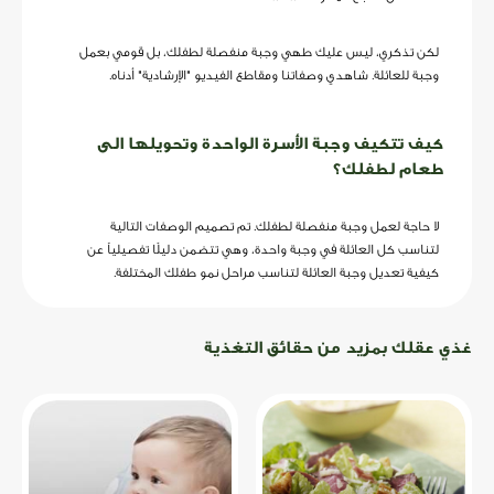
لكن تذكري، ليس عليك طهي وجبة منفصلة لطفلك، بل قومي بعمل
وجبة للعائلة. شاهدي وصفاتنا ومقاطع الفيديو "الإرشادية" أدناه.
كيف تتكيف وجبة الأسرة الواحدة وتحويلها الى
طعام لطفلك؟
لا حاجة لعمل وجبة منفصلة لطفلك. تم تصميم الوصفات التالية
لتناسب كل العائلة في وجبة واحدة، وهي تتضمن دليلًا تفصيلياً عن
كيفية تعديل وجبة العائلة لتناسب مراحل نمو طفلك المختلفة.
غذي عقلك بمزيد من حقائق التغذية