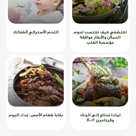
اكتشفي كيف تكتسب لحوم
اللحم الأسترالي لأطفالك
الحملان والأبقار موافقة
مؤسسة القلب
لماذا تحتاج إلـى الزنك
بقايا طعام الأمس، غداء اليوم
وفيتامين B-12