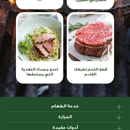
قطع اللحم لطبقك
امنح جسدك التغذية
القادم
التي يستحقها
خدمة الطعام
الجزارة
الأسترالية؟ لماذا اللحوم
الإنتاج
أدوات مفيدة
إتقان فن التعامل مع الذبيحة